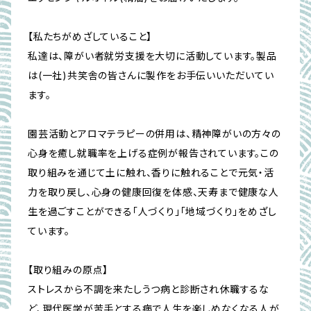
【私たちがめざしていること】
私達は、障がい者就労支援を大切に活動しています。製品
は(一社)共笑舎の皆さんに製作をお手伝いいただいてい
ます。
園芸活動とアロマテラピーの併用は、精神障がいの方々の
心身を癒し就職率を上げる症例が報告されています。この
取り組みを通じて土に触れ、香りに触れることで元気・活
力を取り戻し、心身の健康回復を体感、天寿まで健康な人
生を過ごすことができる「人づくり」「地域づくり」をめざし
ています。
【取り組みの原点】
ストレスから不調を来たしうつ病と診断され休職するな
ど、現代医学が苦手とする病で人生を楽しめなくなる人が