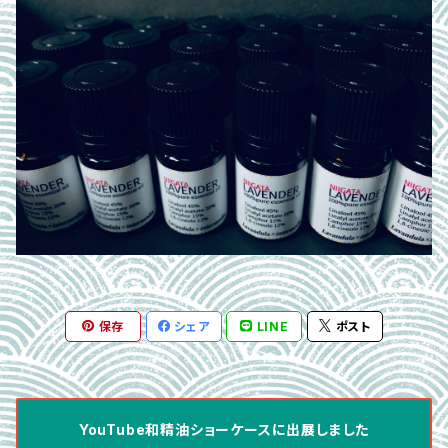
保存
シェア
LINE
ポスト
YouTube和精油ショーケースに出展しました