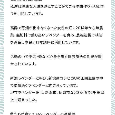
私達は健康な人生を過ごすことができる仲間作り・地域作
りを目指しています。
高齢で苺畑が出来なくなった女性の畑に2014年から無農
薬・無肥料で薫り高いラベンダーを育み、農福連携で精油
を蒸留し市民アロマ講座に活用しています。
活動の中で不眠・鬱など心身を癒す園芸療法の効果が報
告されています。
新潟ラベンダーと呼び、新潟産コシヒカリの田園風景の中
で愛情深くラベンダーと向き合っています。
現在ラベンダー畑は、新潟市、長岡市など3か所で2千株以
上に増えました。
私たちが育てているラベンダーの品種は、