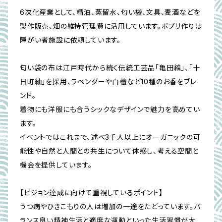
6次化産業として、精油、蒸留水、匂い袋、文具、麦酒などを
製作販売、畑の維持管理費に活用しています。ポプリ作りは
障がい者施設に依頼しています。
匂い袋の布は江戸時代から続く伝統工芸品「亀田縞」、「十
日町紬」を採用、ラベンダーや白檀など10種のお香をブレ
ンド。
着物にも洋服にも合うシックなデザインで魅力を高めてい
ます。
イベントではこれまで、述べ3千人以上にオーガニックの可
能性や自然と人間との共生について体感し、考える空間と
機会を提供しています。
【ビジョン達成に向けて重視しているポイント】
うつ病やひきこもりの人は増加の一途をたどっています。バ
ランス良い精神生活と適度な運動といった生活習慣が大