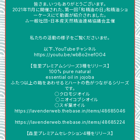
皆さま、いつもありがとうございます。
2021年11月に開催された、第一回「和精油の日」和精油ショ
ーケースにて動画が紹介されました。
⁂一般社団・日本産天然精油連絡協議会主催
私たちの活動の様子をご覧くださいませ。
以下、YouTubeチャンネル
https://youtu.be/wbBo2nefOO4
【雪里プレミアムシリーズ3種をリリース】
100% pure natural
essential oil in jojoba
ふたつ以上の箱をあわせるとハートの色がつながるシリーズ
です。
○クロモジオイル
○ニオイコブシオイル
○スギ葉オイル
https://lavenderweb.thebase.in/items/48685046
https://lavenderweb.thebase.in/items/48685224
【森里プレミアムセレクション4種をリリース】