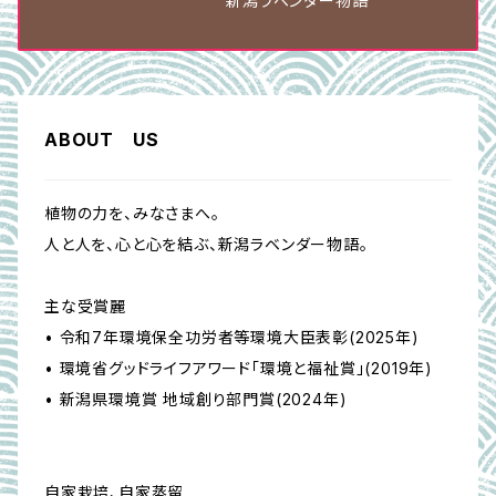
新潟ラベンダー物語
ABOUT US
植物の力を、みなさまへ。
人と人を、心と心を結ぶ、新潟ラベンダー物語。
主な受賞麗
• 令和7年環境保全功労者等環境大臣表彰(2025年)
• 環境省グッドライフアワード「環境と福祉賞」(2019年)
• 新潟県環境賞 地域創り部門賞(2024年)
自家栽培、自家蒸留