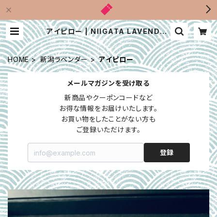
アイピロー | NIIGATA LAVENDER
STORY ｜WEB SHOP
HOME
新潟ラベンダー
アイピロー
メールマガジンを受け取る
新商品やクーポンコードなど

お得な情報をお届けいたします。

お買い物をしたことがない方も

ご登録いただけます。
登録