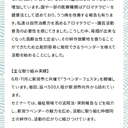
増加しています。国や一部の医療機関はアロマテラピーを
健康法として認めており、うつ病を改善する報告も有りま
す。私達は自然治癒力を高めるアロマテラピー・園芸活動
普及の必要性を感じてきました。こうした中、苺畑が出来な
くなった高齢女性と出会い、その耕作放棄地を借りること
ができたため比較的容易に栽培できるラベンダーを植えて
活動を始めることにしました。
【主な取り組み実績】
6月・11月に新潟市と共催で「ラベンダーフェスタ」を開催し
ています。毎回、延べ500人程が新潟市内外から訪れてい
ます。
セミナーでは、福祉現場での活用法・実例報告などを紹介
し、新潟ラベンダーの魅力を広め、活動に取り組む仲間同
士の絆作り、活動の広がりに結びつけています。