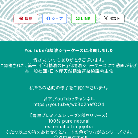
保存
シェア
LINE
ポスト
YouTube和精油ショーケースに出展しました
皆さま、いつもありがとうございます。
1月に開催された、第一回「和精油の日」和精油ショーケースにて動画が紹
⁂一般社団・日本産天然精油連絡協議会主催
私たちの活動の様子をご覧くださいませ。
以下、YouTubeチャンネル
https://youtu.be/wbBo2nefOO4
【雪里プレミアムシリーズ3種をリリース】
100% pure natural
essential oil in jojoba
ふたつ以上の箱をあわせるとハートの色がつながるシリーズです。
○クロモジオイル