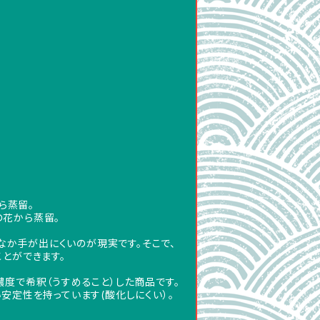
ら蒸留。
の花から蒸留。
なか手が出にくいのが現実です。そこで、
とができます。
度で希釈（うすめること）した商品です。
安定性を持っています(酸化しにくい）。